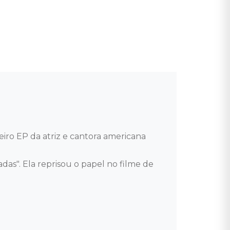
ro EP da atriz e cantora americana 
s". Ela reprisou o papel no filme de 