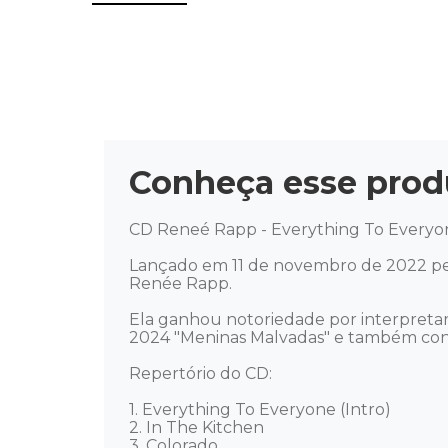
Conheça esse prod
CD Reneé Rapp - Everything To Everyon
Lançado em 11 de novembro de 2022 pela
Renée Rapp. 

Ela ganhou notoriedade por interpretar
2024 "Meninas Malvadas" e também contri
Repertório do CD: 

1. Everything To Everyone (Intro) 

2. In The Kitchen 

3. Colorado 
