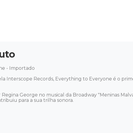
uto
e - Importado 

 Interscope Records, Everything to Everyone é o primei
 Regina George no musical da Broadway "Meninas Malvada
buiu para a sua trilha sonora. 
