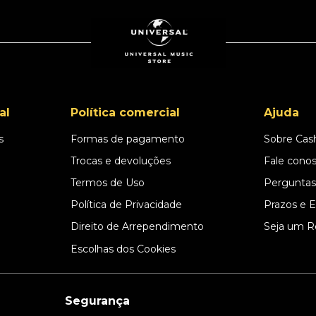
al
Política comercial
Ajuda
s
Formas de pagamento
Sobre Cas
l
Trocas e devoluções
Fale cono
Termos de Uso
Perguntas
Política de Privacidade
Prazos e 
Direito de Arrependimento
Seja um R
Escolhas dos Cookies
Segurança