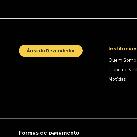
Institucion
Área do Revendedor
Quem Somo
Clube do Vini
Notícias
Formas de pagamento