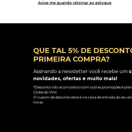
Avise-me quando retornar ao estoque
QUE TAL 5% DE DESCONT
PRIMEIRA COMPRA?
Assinando a newsletter você recebe um
c
novidades, ofertas e muito mais!
*Desconto não acumulativo com outras promoções e plano
Clube do Vinil.
O cupom de desconto estará na caixa de entrada do seu em
horas.