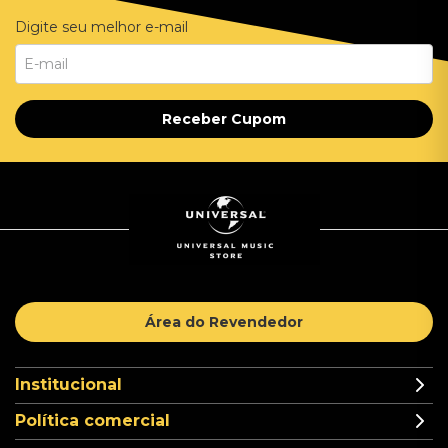
Digite seu melhor e-mail
Receber Cupom
Área do Revendedor
Institucional
Política comercial