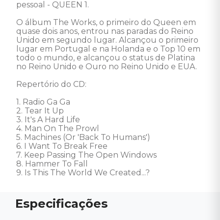
pessoal - QUEEN 1. 

O álbum The Works, o primeiro do Queen em 
quase dois anos, entrou nas paradas do Reino 
Unido em segundo lugar. Alcançou o primeiro 
lugar em Portugal e na Holanda e o Top 10 em 
todo o mundo, e alcançou o status de Platina 
no Reino Unido e Ouro no Reino Unido e EUA. 

Repertório do CD: 

1. Radio Ga Ga 

2. Tear It Up 

3. It's A Hard Life 

4. Man On The Prowl 

5. Machines (Or 'Back To Humans') 

6. I Want To Break Free 

7. Keep Passing The Open Windows 

8. Hammer To Fall 

9. Is This The World We Created...?