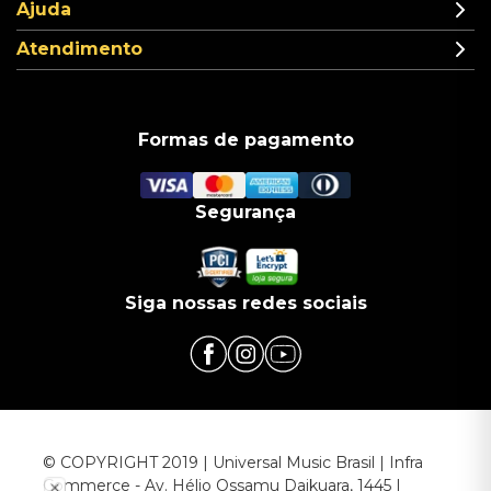
Ajuda
Atendimento
Formas de pagamento
Segurança
Siga nossas redes sociais
© COPYRIGHT 2019 | Universal Music Brasil | Infra
Commerce - Av. Hélio Ossamu Daikuara, 1445 |