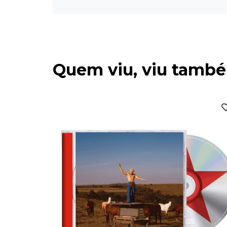
Quem viu, viu tamb
e Edition