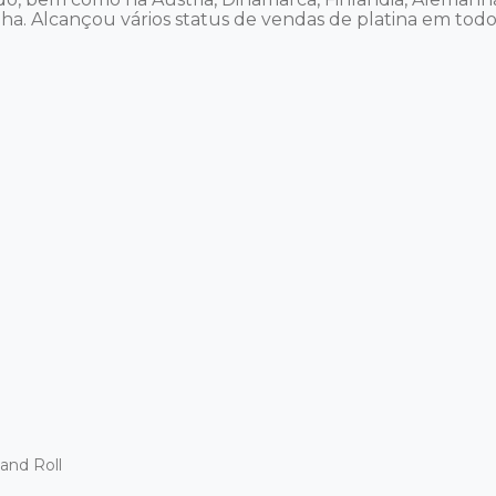
anha. Alcançou vários status de vendas de platina em to
and Roll