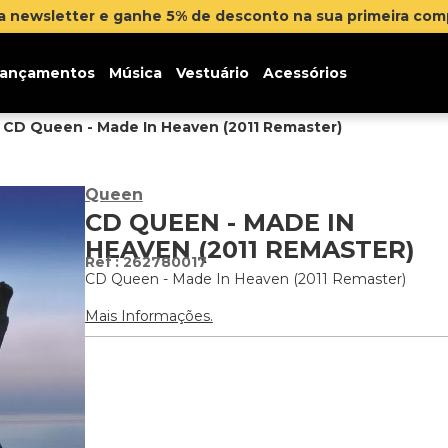
nto na sua primeira compra
Clique aqui
ançamentos
Música
Vestuário
Acessórios
CD Queen - Made In Heaven (2011 Remaster)
Queen
CD QUEEN - MADE IN
HEAVEN (2011 REMASTER)
:
262780017
CD Queen - Made In Heaven (2011 Remaster)
Mais Informações.