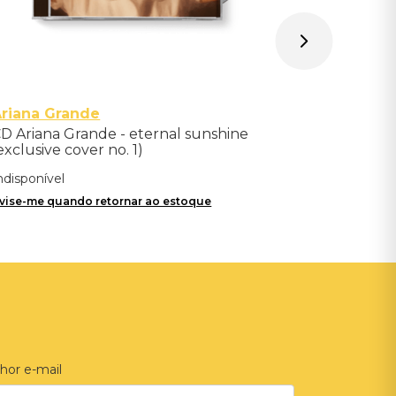
riana Grande
D Ariana Grande - eternal sunshine
exclusive cover no. 1)
ndisponível
vise-me quando retornar ao estoque
hor e-mail