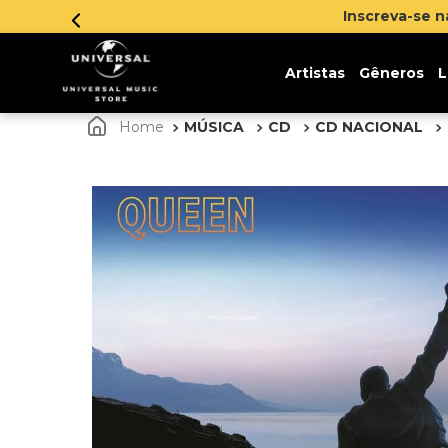
Inscreva-se na newsletter e ganhe 5% de desco
Artistas
Gêneros
L
MÚSICA
CD
CD NACIONAL