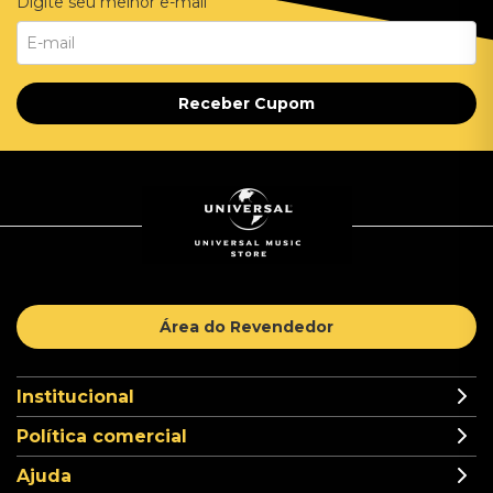
Digite seu melhor e-mail
Receber Cupom
Área do Revendedor
Institucional
Política comercial
Ajuda