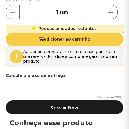
－
＋
Poucas unidades restantes
Adicionar ao carrinho
Adicionar o produto no carrinho não garante a
sua reserva.
Finalize a compra e garanta o seu
produto!
Não sei meu CEP
Conheça esse produto