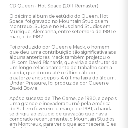
CD Queen - Hot Space (2011 Remaster) 

O décimo álbum de estúdio do Queen, Hot 
Space, foi gravado no Mountain Studios em 
Montreux, Suíça e no Musicland Studios em 
Munique, Alemanha, entre setembro de 1981 e 
março de 1982. 

Foi produzido por Queen e Mack, o homem 
que deu uma contribuição tão significativa aos 
álbuns anteriores. Mack também projetou o 
LP, com David Richards, que viria a desfrutar de 
um longo relacionamento de trabalho com a 
banda, que durou até o último álbum, 
quatorze anos depois. A última faixa do álbum, 
Under Pressure, foi produzida por Queen e 
David Bowie. 

Após o sucesso de The Game, de 1980, e depois 
uma grande e inovadora turnê pela América 
do Sul em fevereiro e março de 1981, a banda 
se dirigiu ao estúdio de gravação que havia 
comprado recentemente, o Mountain Studios 
em Montreux, para ver o que aconteceria. Eles 