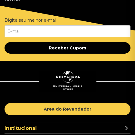
Digite seu melhor e-mail
Receber Cupom
Área do Revendedor
Institucional