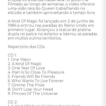
Filmado ao longo de semanas, o vídeo oferece 
uma visão rara do Queen trabalhando no 
estúdio e também aproveitando o tempo livre. 

A Kind Of Magic foi lançado em 2 de junho de 
1986 e entrou nas paradas do Reino Unido em 
primeiro lugar. Alcançou o status de platina 
dupla no país e no exterior e liderou as paradas 
em muitos outros territórios. 

Repertório dos CDs:

CD 1: 

1. One Vision

2. A Kind Of Magic

3. One Year Of Love

4. Pain Is So Close To Pleasure

5. Friends Will Be Friends

6. Who Wants To Live Forever

7. Gimme The Prize

8. Don't Lose Your Head

9. Princes Of The Universe 

CD 2: 
