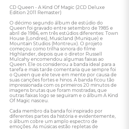
CD Queen - A Kind Of Magic (2CD Deluxe 
Edition 2011 Remaster) 

O décimo segundo álbum de estúdio do 
Queen foi gravado entre setembro de 1985 e 
abril de 1986, em três estúdios diferentes: Town 
House (Londres), Musicland (Munique) e 
Mountain Studios (Montreux). O projeto 
começou como trilha sonora do filme 
Highlander, depois que o diretor Russell 
Mulcahy encomendou algumas faixas ao 
Queen. Ele os considerou a banda ideal para a 
tarefa e mais tarde comentaria que sempre foi 
o Queen que ele teve em mente por causa de 
suas canções fortes e hinos. A banda ficou tão 
impressionada com os primeiros 20 minutos de 
imagens brutas que foram mostradas, que 
outras faixas logo se seguiram e o álbum A Kind 
Of Magic nasceu. 

Cada membro da banda foi inspirado por 
diferentes partes da história e evidentemente, 
o álbum cobre um amplo espectro de 
emoções. As músicas estão repletas de 