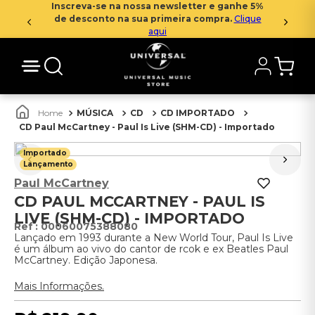
Inscreva-se na nossa newsletter e ganhe 5%
de desconto na sua primeira compra.
Clique
aqui
MÚSICA
CD
CD IMPORTADO
CD Paul McCartney - Paul Is Live (SHM-CD) - Importado
Importado
Lançamento
Paul McCartney
CD PAUL MCCARTNEY - PAUL IS
LIVE (SHM-CD) - IMPORTADO
:
00060075388080
Lançado em 1993 durante a New World Tour, Paul Is Live
é um álbum ao vivo do cantor de rcok e ex Beatles Paul
McCartney. Edição Japonesa.
Mais Informações.