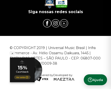
Siga nossas redes sociais
© COPYRIGHT 2019 | Universal Music Brasil | Infra
Commerce - Av. Hélio Ossamu Daikuara, 1445 |
EMBU DAS ARTES – SÃO PAULO - CEP: 06807-000
CNPJ: 00.952.789/0009-38
Powered by
Developed by
Ajuda