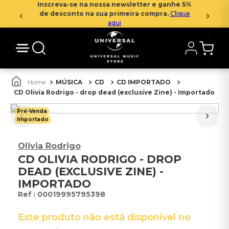
Inscreva-se na nossa newsletter e ganhe 5%
de desconto na sua primeira compra.
Clique
aqui
MÚSICA
CD
CD IMPORTADO
CD Olivia Rodrigo - drop dead (exclusive Zine) - Importado
Pré-Venda
Importado
Olivia Rodrigo
CD OLIVIA RODRIGO - DROP
DEAD (EXCLUSIVE ZINE) -
IMPORTADO
:
00019995795398
Este produto não está disponível no