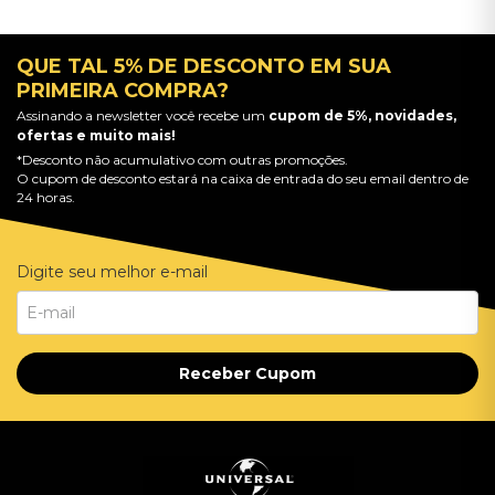
QUE TAL 5% DE DESCONTO EM SUA
PRIMEIRA COMPRA?
Assinando a newsletter você recebe um
cupom de 5%, novidades,
ofertas e muito mais!
*Desconto não acumulativo com outras promoções.
O cupom de desconto estará na caixa de entrada do seu email dentro de
24 horas.
Digite seu melhor e-mail
Receber Cupom