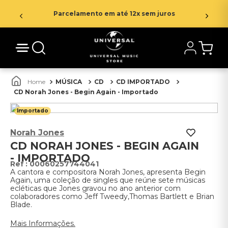
Parcelamento em até 12x sem juros
MÚSICA
CD
CD IMPORTADO
CD Norah Jones - Begin Again - Importado
Importado
Norah Jones
CD NORAH JONES - BEGIN AGAIN
- IMPORTADO
:
00060257744041
A cantora e compositora Norah Jones, apresenta Begin
Again, uma coleção de singles que reúne sete músicas
ecléticas que Jones gravou no ano anterior com
colaboradores como Jeff Tweedy,Thomas Bartlett e Brian
Blade.
Mais Informações.