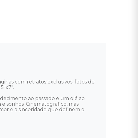
nas com retratos exclusivos, fotos de 
"x7".

adecimento ao passado e um olá ao 
a e sonhos. Cinematográfico, mas 
umor e a sinceridade que definem o 