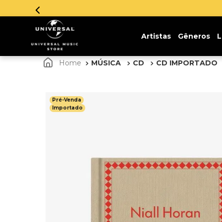
Parcelamento em até 12x sem juros. Aprove
Artistas
Gêneros
L
MÚSICA
CD
CD IMPORTADO
Pré-Venda
Importado