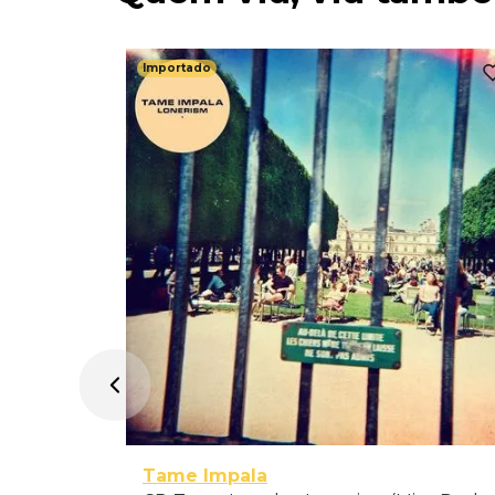
Importado
Tame Impala