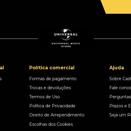
al
Política comercial
Ajuda
s
Formas de pagamento
Sobre Cas
l
Trocas e devoluções
Fale cono
Termos de Uso
Perguntas
Política de Privacidade
Prazos e 
Direito de Arrependimento
Seja um R
Escolhas dos Cookies