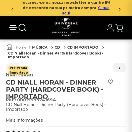
Inscreva-se na nossa newsletter e ganhe 5%
de desconto na sua primeira compra.
Clique
aqui
MÚSICA
CD
CD IMPORTADO
CD Niall Horan - Dinner Party (Hardcover Book) -
Importado
Pré-Venda
Importado
Niall Horan
CD NIALL HORAN - DINNER
PARTY (HARDCOVER BOOK) -
IMPORTADO
:
00019995741694
CD Niall Horan - Dinner Party (Hardcover Book) -
Importado
Mais Informações.