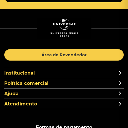
Área do Revendedor
Institucional
Política comercial
Ajuda
Atendimento
Formas de pagamento