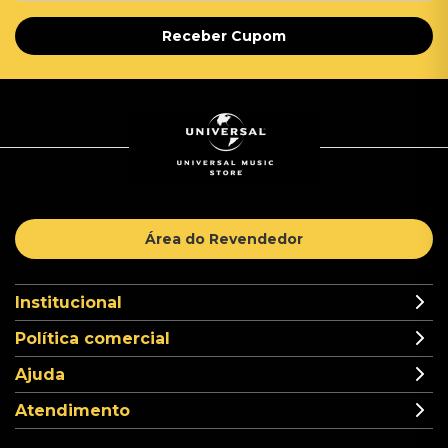
Receber Cupom
Área do Revendedor
Institucional
Política comercial
Ajuda
Atendimento