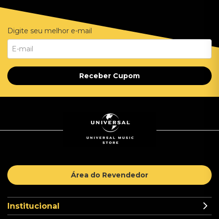
Digite seu melhor e-mail
Receber Cupom
Área do Revendedor
Institucional