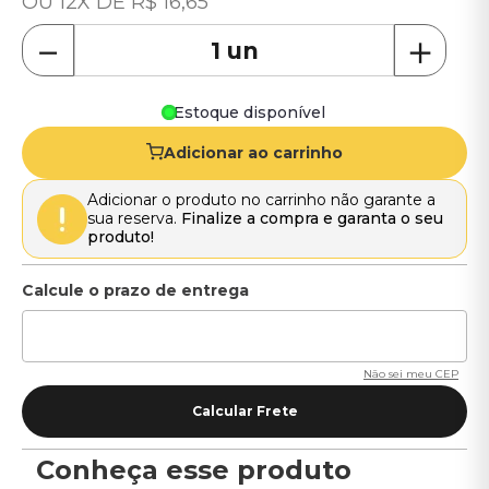
12
R$
16
,
65
－
＋
Estoque disponível
Adicionar ao carrinho
Adicionar o produto no carrinho não garante a
sua reserva.
Finalize a compra e garanta o seu
produto!
Não sei meu CEP
Conheça esse produto