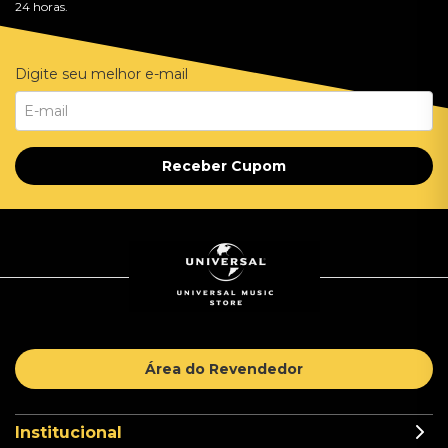
24 horas.
Digite seu melhor e-mail
Receber Cupom
Área do Revendedor
Institucional