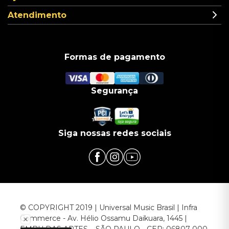
Atendimento
Formas de pagamento
Segurança
Siga nossas redes sociais
© COPYRIGHT 2019 | Universal Music Brasil | Infra
Commerce - Av. Hélio Ossamu Daikuara, 1445 |