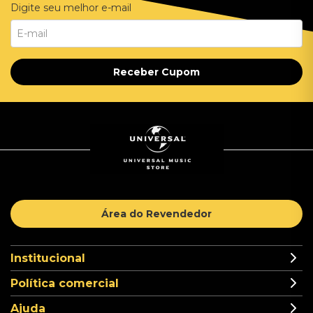
Digite seu melhor e-mail
Receber Cupom
Área do Revendedor
Institucional
Política comercial
Ajuda