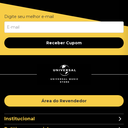
Digite seu melhor e-mail
Receber Cupom
Área do Revendedor
Institucional