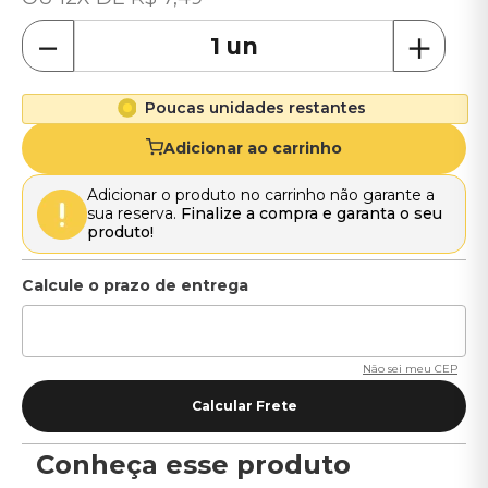
－
＋
Poucas unidades restantes
Adicionar ao carrinho
Adicionar o produto no carrinho não garante a
sua reserva.
Finalize a compra e garanta o seu
produto!
Não sei meu CEP
Conheça esse produto