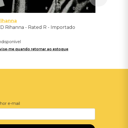
Rihanna
D Rihanna - Rated R - Importado
ndisponível
vise-me quando retornar ao estoque
hor e-mail