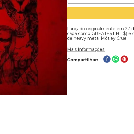
Lançado originalmente em 27 de 
capa como GREATE$T HIT$) é o
de heavy metal Mötley Crüe.
Mais Informações.
Compartilhar