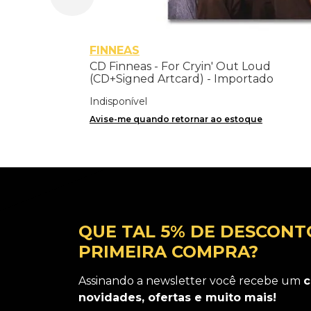
FINNEAS
CD Finneas - For Cryin' Out Loud
(CD+Signed Artcard) - Importado
Indisponível
Avise-me quando retornar ao estoque
QUE TAL 5% DE DESCONT
PRIMEIRA COMPRA?
Assinando a newsletter você recebe um
c
novidades, ofertas e muito mais!