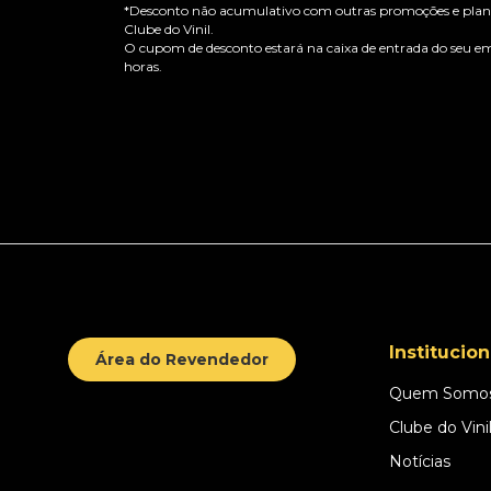
*Desconto não acumulativo com outras promoções e plano
Clube do Vinil.
O cupom de desconto estará na caixa de entrada do seu em
horas.
Institucion
Área do Revendedor
Quem Somo
Clube do Vini
Notícias