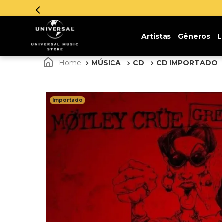
Artistas
Gêneros
L
MÚSICA
CD
CD IMPORTADO
Importado