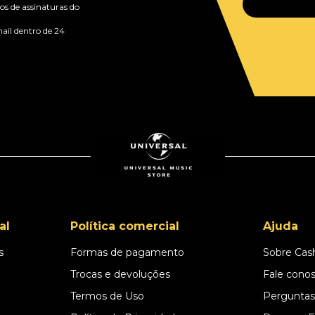
s de assinaturas do
ail dentro de 24
al
Política comercial
Ajuda
s
Formas de pagamento
Sobre Cas
l
Trocas e devoluções
Fale cono
Termos de Uso
Perguntas