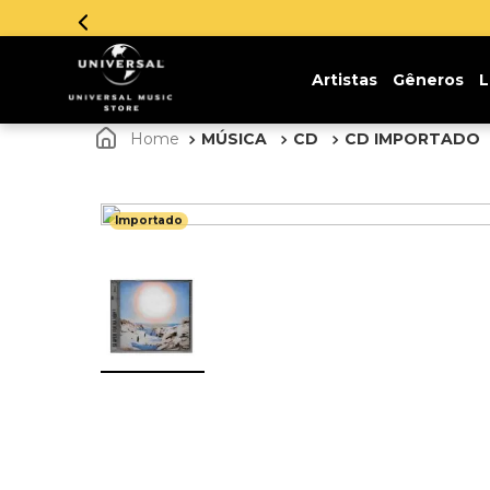
Artistas
Gêneros
L
MÚSICA
CD
CD IMPORTADO
Importado