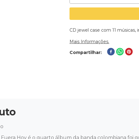
CD jewel case com 11 músicas, 
Mais Informações.
Compartilhar
uto
 

Fuera Hoy é o quarto álbum da banda colombiana foi gr