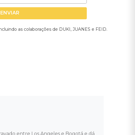
ENVIAR
incluindo as colaborações de DUKI, JUANES e FEID.
avado entre Los Angeles e Bogotá e dá 