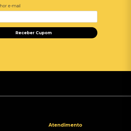
hor e-mail
Receber Cupom
Atendimento