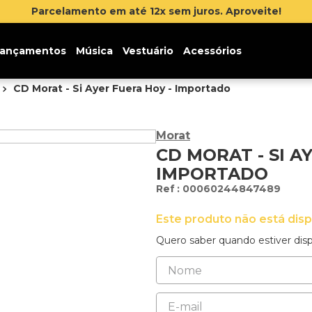
Parcelamento em até 12x sem juros. Aproveite!
ançamentos
Música
Vestuário
Acessórios
CD Morat - Si Ayer Fuera Hoy - Importado
Morat
CD MORAT - SI A
IMPORTADO
:
00060244847489
Este produto não está dis
Quero saber quando estiver disp