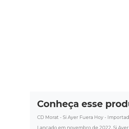
Conheça esse prod
CD Morat - Si Ayer Fuera Hoy - Importado
Lançado em novembro de 2022, Si Ayer 