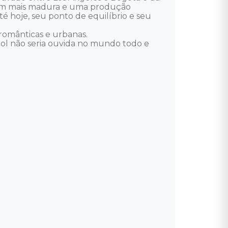
em mais madura e uma produção 
é hoje, seu ponto de equilíbrio e seu 
românticas e urbanas. 

ol não seria ouvida no mundo todo e 