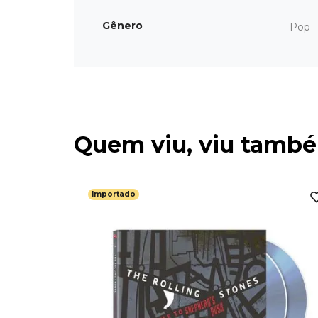
Gênero
Pop
Quem viu, viu tamb
Importado
ortado