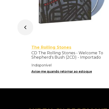
The Rolling Stones
CD The Rolling Stones - Welcome To
Shepherd's Bush (2CD) - Importado
Indisponível
Avise-me quando retornar ao estoque