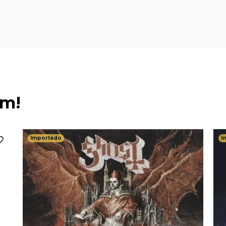
ém!
Importado
I