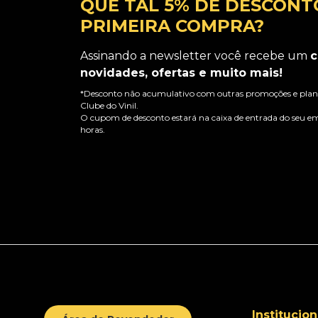
QUE TAL 5% DE DESCONT
PRIMEIRA COMPRA?
Assinando a newsletter você recebe um
c
novidades, ofertas e muito mais!
*Desconto não acumulativo com outras promoções e plano
Clube do Vinil.
O cupom de desconto estará na caixa de entrada do seu em
horas.
Institucion