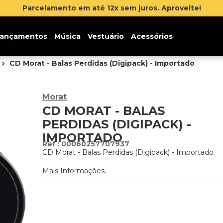
Parcelamento em até 12x sem juros. Aproveite!
ançamentos
Música
Vestuário
Acessórios
CD Morat - Balas Perdidas (Digipack) - Importado
Morat
CD MORAT - BALAS
PERDIDAS (DIGIPACK) -
IMPORTADO
:
00060257707937
CD Morat - Balas Perdidas (Digipack) - Importado
Mais Informações.