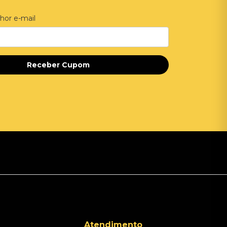
hor e-mail
Receber Cupom
Atendimento