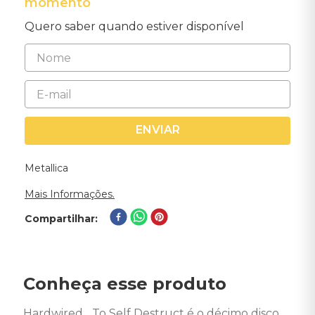
momento
Quero saber quando estiver disponível
ENVIAR
Metallica
Mais Informações.
Compartilhar
Conheça esse produto
Hardwired... To Self Destruct é o décimo disco 