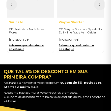
A
a
Suricato
Wayne Shorter
CD Suricato - Na Mão as
CD Wayne Shorter - Speak No
Flores
Evil - The Rudy Van Gelder
Edition - Blue Note
Indisponível
Indisponível
Avise-me quando retornar
Avise-me quando retornar
ao estoque
ao estoque
QUE TAL 5% DE DESCONTO EM SUA
PRIMEIRA COMPRA?
Assinando a newsletter você recebe um
cupom de 5%, novidades,
ofertas e muito mais!
*Desconto não acumulativo com outras promoções.
O cupom de desconto estará na caixa de entrada do seu email dentro de
24 horas.