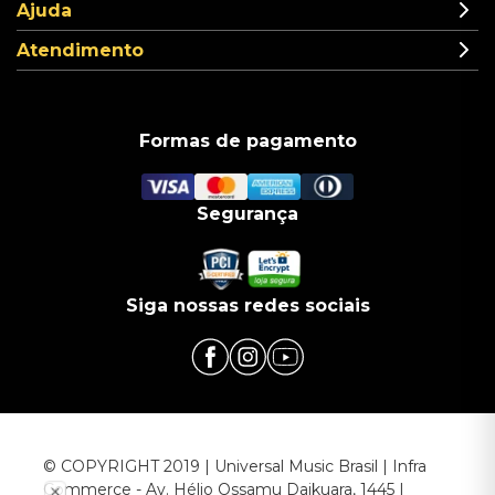
Ajuda
Atendimento
Formas de pagamento
Segurança
Siga nossas redes sociais
© COPYRIGHT 2019 | Universal Music Brasil | Infra
Commerce - Av. Hélio Ossamu Daikuara, 1445 |