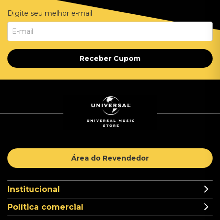
Digite seu melhor e-mail
Receber Cupom
Área do Revendedor
Institucional
Política comercial