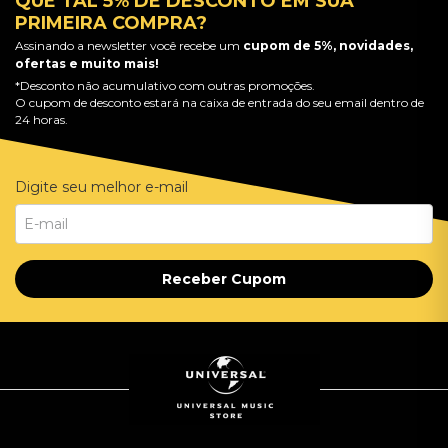
QUE TAL 5% DE DESCONTO EM SUA
PRIMEIRA COMPRA?
Assinando a newsletter você recebe um
cupom de 5%, novidades,
ofertas e muito mais!
*Desconto não acumulativo com outras promoções.
O cupom de desconto estará na caixa de entrada do seu email dentro de
24 horas.
Digite seu melhor e-mail
Receber Cupom