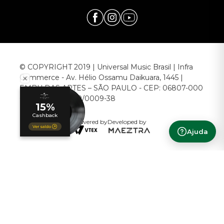
© COPYRIGHT 2019 | Universal Music Brasil | Infra
Commerce - Av. Hélio Ossamu Daikuara, 1445 |
EMBU DAS ARTES – SÃO PAULO - CEP: 06807-000
CNPJ: 00.952.789/0009-38
Powered by
Developed by
Ajuda