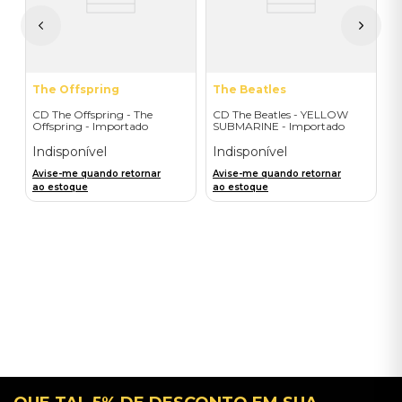
A
a
The Offspring
The Beatles
CD The Offspring - The
CD The Beatles - YELLOW
Offspring - Importado
SUBMARINE - Importado
Indisponível
Indisponível
Avise-me quando retornar
Avise-me quando retornar
ao estoque
ao estoque