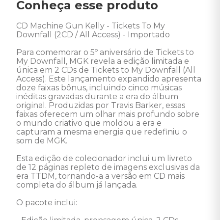
Conheça esse produto
CD Machine Gun Kelly - Tickets To My 
Downfall (2CD / All Access) - Importado

Para comemorar o 5º aniversário de Tickets to 
My Downfall, MGK revela a edição limitada e 
única em 2 CDs de Tickets to My Downfall (All 
Access). Este lançamento expandido apresenta 
doze faixas bônus, incluindo cinco músicas 
inéditas gravadas durante a era do álbum 
original. Produzidas por Travis Barker, essas 
faixas oferecem um olhar mais profundo sobre 
o mundo criativo que moldou a era e 
capturam a mesma energia que redefiniu o 
som de MGK.

Esta edição de colecionador inclui um livreto 
de 12 páginas repleto de imagens exclusivas da 
era TTDM, tornando-a a versão em CD mais 
completa do álbum já lançada. 

O pacote inclui:
