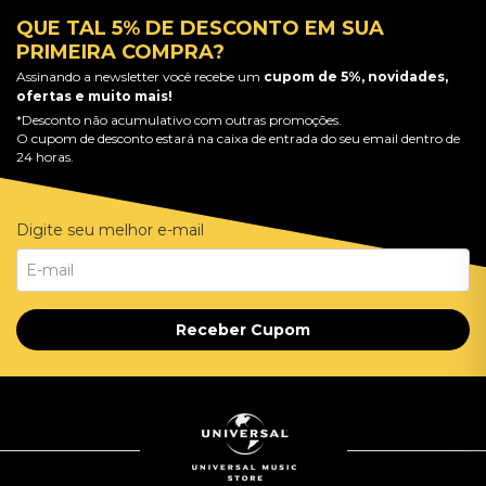
QUE TAL 5% DE DESCONTO EM SUA
PRIMEIRA COMPRA?
Assinando a newsletter você recebe um
cupom de 5%, novidades,
ofertas e muito mais!
*Desconto não acumulativo com outras promoções.
O cupom de desconto estará na caixa de entrada do seu email dentro de
24 horas.
Digite seu melhor e-mail
Receber Cupom