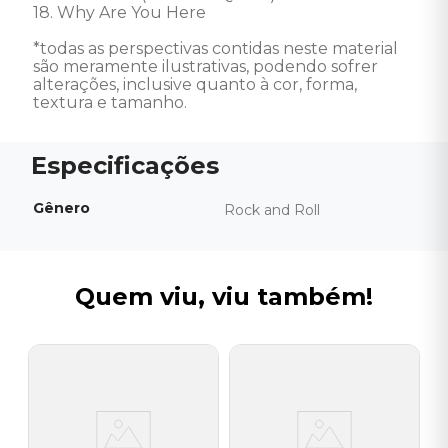
18. Why Are You Here 

*todas as perspectivas contidas neste material 
são meramente ilustrativas, podendo sofrer 
alterações, inclusive quanto à cor, forma, 
textura e tamanho.
Gênero
Rock and Roll
Quem viu, viu também!
A
C
D
I