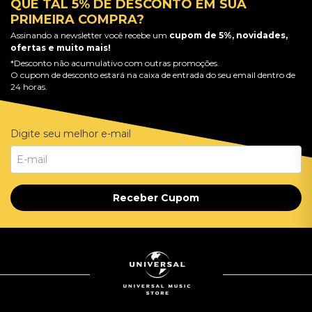
QUE TAL 5% DE DESCONTO EM SUA
PRIMEIRA COMPRA?
Assinando a newsletter você recebe um
cupom de 5%, novidades,
ofertas e muito mais!
*Desconto não acumulativo com outras promoções.
O cupom de desconto estará na caixa de entrada do seu email dentro de
24 horas.
Digite seu melhor e-mail
Receber Cupom