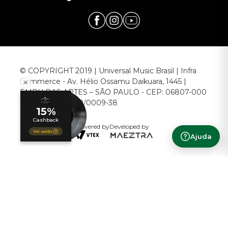
© COPYRIGHT 2019 | Universal Music Brasil | Infra
Commerce - Av. Hélio Ossamu Daikuara, 1445 |
EMBU DAS ARTES – SÃO PAULO - CEP: 06807-000
CNPJ: 00.952.789/0009-38
Powered by
Developed by
Ajuda