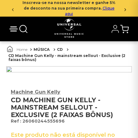
Inscreva-se na nossa newsletter e ganhe 5%
de desconto na sua primeira compra.
Clique
aqui
MÚSICA
CD
CD Machine Gun Kelly - mainstream sellout - Exclusive (2
faixas bônus)
Machine Gun Kelly
CD MACHINE GUN KELLY -
MAINSTREAM SELLOUT -
EXCLUSIVE (2 FAIXAS BÔNUS)
:
26060244555696
Este produto não está disponível no