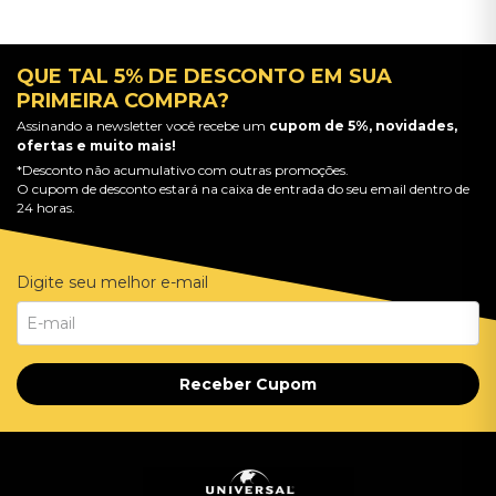
QUE TAL 5% DE DESCONTO EM SUA
PRIMEIRA COMPRA?
Assinando a newsletter você recebe um
cupom de 5%, novidades,
ofertas e muito mais!
*Desconto não acumulativo com outras promoções.
O cupom de desconto estará na caixa de entrada do seu email dentro de
24 horas.
Digite seu melhor e-mail
Receber Cupom