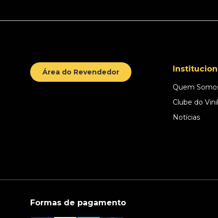
Institucion
Área do Revendedor
Quem Somo
Clube do Vini
Notícias
Formas de pagamento