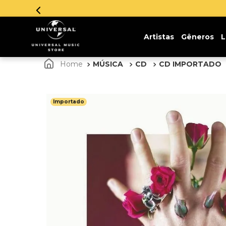
Parcelamento em
Artistas
Gêneros
L
MÚSICA
CD
CD IMPORTADO
Importado