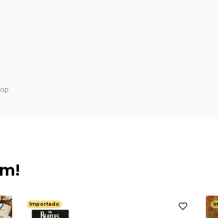
Hop
ém!
Importado
I