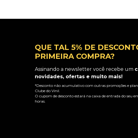
QUE TAL 5% DE DESCONT
PRIMEIRA COMPRA?
Assinando a newsletter você recebe um
c
novidades, ofertas e muito mais!
*Desconto não acumulativo com outras promoções e plano
Clube do Vinil.
O cupom de desconto estará na caixa de entrada do seu em
horas.