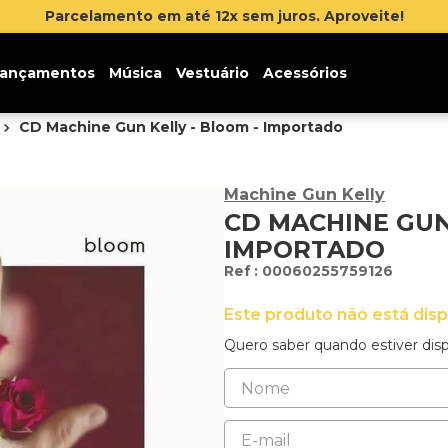
 até 12x sem juros. Aproveite!
ançamentos
Música
Vestuário
Acessórios
CD Machine Gun Kelly - Bloom - Importado
Machine Gun Kelly
CD MACHINE GUN
IMPORTADO
:
00060255759126
Este produto não está dis
Quero saber quando estiver disp