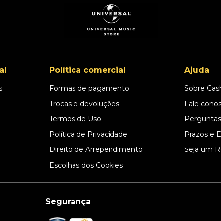
al
Política comercial
Ajuda
s
Formas de pagamento
Sobre Cas
l
Trocas e devoluções
Fale cono
Termos de Uso
Perguntas
Política de Privacidade
Prazos e 
Direito de Arrependimento
Seja um R
Escolhas dos Cookies
Segurança