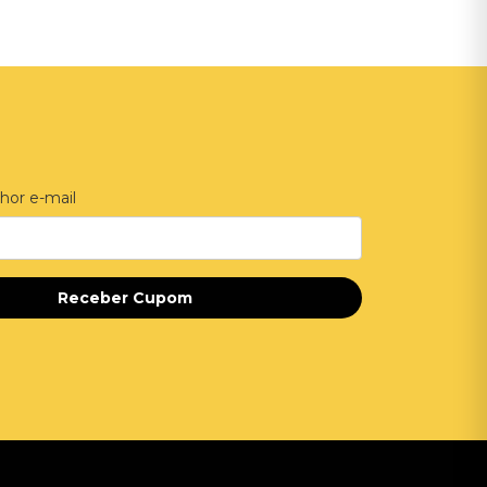
hor e-mail
Receber Cupom