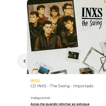
rtado
INXS
CD INXS - The Swing - Importado
Indisponível
Avise-me quando retornar ao estoque