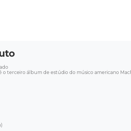
uto
do 

 o terceiro álbum de estúdio do músico americano Machi
 
