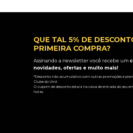
QUE TAL 5% DE DESCONT
PRIMEIRA COMPRA?
Assinando a newsletter você recebe um
c
novidades, ofertas e muito mais!
*Desconto não acumulativo com outras promoções e plano
Clube do Vinil.
O cupom de desconto estará na caixa de entrada do seu em
horas.