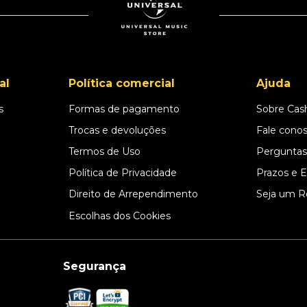
al
Política comercial
Ajuda
s
Formas de pagamento
Sobre Cas
l
Trocas e devoluções
Fale cono
Termos de Uso
Perguntas
Política de Privacidade
Prazos e 
Direito de Arrependimento
Seja um R
Escolhas dos Cookies
Segurança