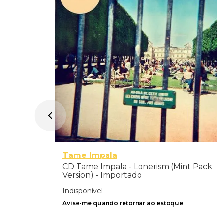
Tame Impala
CD Tame Impala - Lonerism (Mint Pack
Version) - Importado
Indisponível
Avise-me quando retornar ao estoque