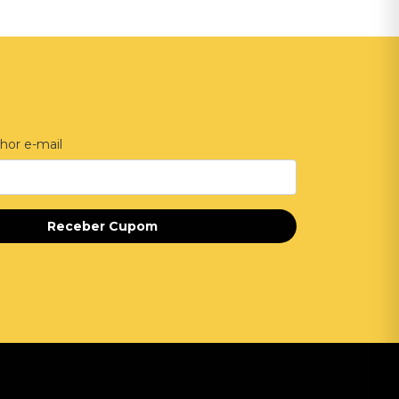
hor e-mail
Receber Cupom