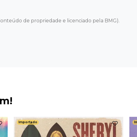
onteúdo de propriedade e licenciado pela BMG).
ém!
Importado
I