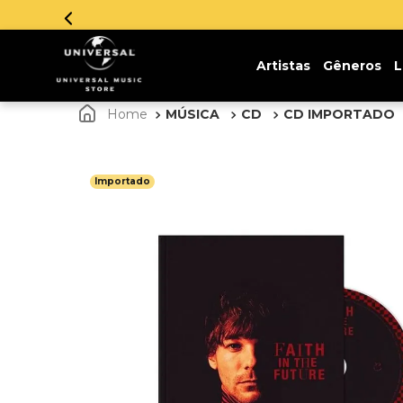
Parcelamento em até 12x sem juros. Aproveite!
Artistas
Gêneros
L
MÚSICA
CD
CD IMPORTADO
Importado