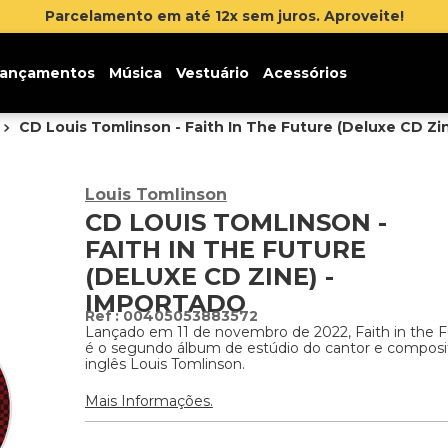
ançamentos
Música
Vestuário
Acessórios
CD Louis Tomlinson - Faith In The Future (Deluxe CD Zi
Louis Tomlinson
CD LOUIS TOMLINSON -
FAITH IN THE FUTURE
(DELUXE CD ZINE) -
IMPORTADO
:
00405053883572
Lançado em 11 de novembro de 2022, Faith in the F
é o segundo álbum de estúdio do cantor e composi
inglês Louis Tomlinson.
Mais Informações.