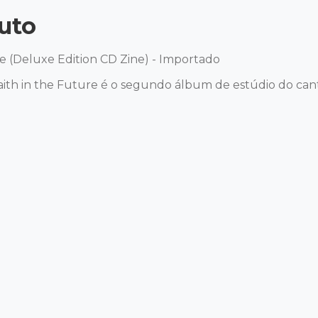
uto
e (Deluxe Edition CD Zine) - Importado

th in the Future é o segundo álbum de estúdio do canto