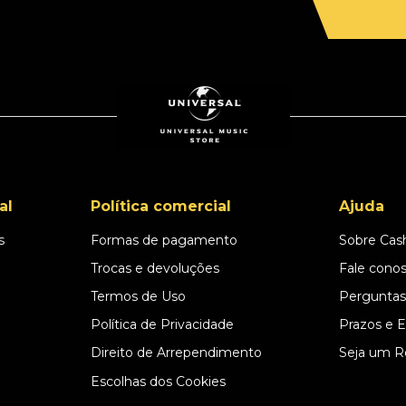
al
Política comercial
Ajuda
s
Formas de pagamento
Sobre Cas
l
Trocas e devoluções
Fale cono
Termos de Uso
Perguntas
Política de Privacidade
Prazos e 
Direito de Arrependimento
Seja um R
Escolhas dos Cookies