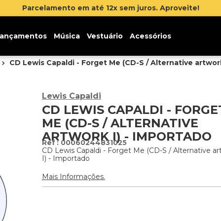
Parcelamento em até 12x sem juros. Aproveite!
ançamentos
Música
Vestuário
Acessórios
CD Lewis Capaldi - Forget Me (CD-S / Alternative artwork
Lewis Capaldi
CD LEWIS CAPALDI - FORGE
ME (CD-S / ALTERNATIVE
ARTWORK I) - IMPORTADO
:
00060244831025
CD Lewis Capaldi - Forget Me (CD-S / Alternative a
I) - Importado
Mais Informações.