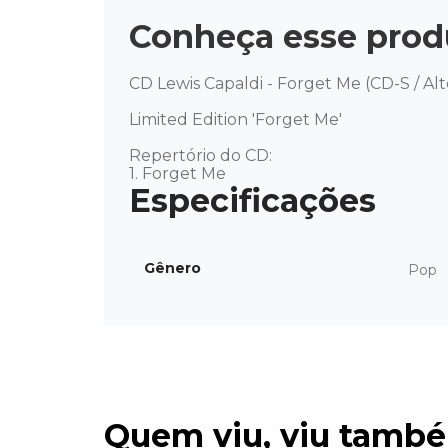
Conheça esse prod
CD Lewis Capaldi - Forget Me (CD-S / Alt
Limited Edition 'Forget Me'

Repertório do CD: 

1. Forget Me
Gênero
Pop
Quem viu, viu tamb