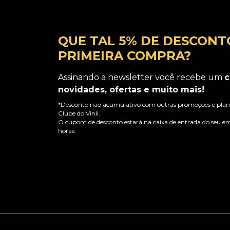
QUE TAL 5% DE DESCONT
PRIMEIRA COMPRA?
Assinando a newsletter você recebe um
c
novidades, ofertas e muito mais!
*Desconto não acumulativo com outras promoções e plano
Clube do Vinil.
O cupom de desconto estará na caixa de entrada do seu em
horas.