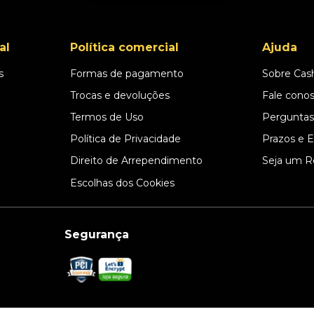
al
Política comercial
Ajuda
s
Formas de pagamento
Sobre Cas
l
Trocas e devoluções
Fale cono
Termos de Uso
Perguntas
Política de Privacidade
Prazos e 
Direito de Arrependimento
Seja um R
Escolhas dos Cookies
Segurança