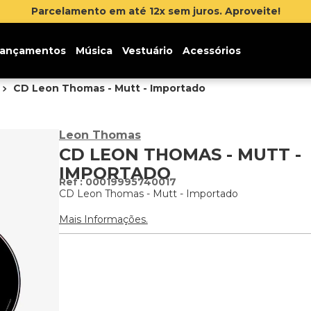
Parcelamento em até 12x sem juros. Aproveite!
ançamentos
Música
Vestuário
Acessórios
CD Leon Thomas - Mutt - Importado
Leon Thomas
CD LEON THOMAS - MUTT -
IMPORTADO
:
00019995740017
CD Leon Thomas - Mutt - Importado
Mais Informações.