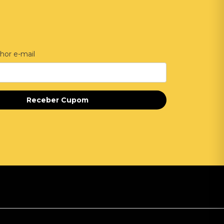
hor e-mail
Receber Cupom