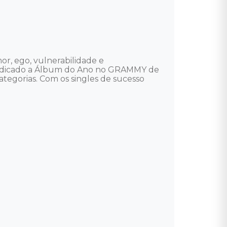
, ego, vulnerabilidade e 
ndicado a Álbum do Ano no GRAMMY de 
egorias. Com os singles de sucesso 