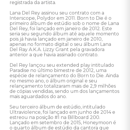
registrada da artista. 

Lana Del Rey assinou seu contrato com a 
Interscope, Polydor em 2011. Born to Die é o 
primeiro álbum de estúdio sob o nome de Lana 
Del Rey, foi lançado em janeiro de 2012. Este 
seria seu segundo álbum até aquele momento 
pois já havia lançado em janeiro de 2010, 
apenas no formato digital o seu álbum Lana 
Del Ray A.K.A. Lizzy Grant pela gravadora 
anterior a que havia assinado contrato. 

Del Rey lançou seu extended play intitulado 
Paradise no último bimestre de 2012, uma 
espécie de relançamento do Born to Die. Ainda 
no mesmo ano, o álbum original e seu 
relançamento totalizaram mais de 2,9 milhões 
de cópias vendidas, sendo um dos lançamentos 
mais aguardados do ano. 

Seu terceiro álbum de estúdio, intitulado 
Ultraviolence, foi lançado em junho de 2014 e 
estreou na posição #1 na Billboard 200. 
Lançado em setembro de 2015, Honeymoon é 
o quarto álbum de estúdio da cantora que 