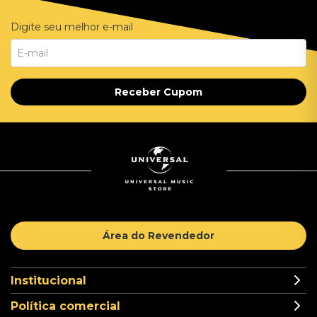
Digite seu melhor e-mail
Receber Cupom
Área do Revendedor
Institucional
Política comercial