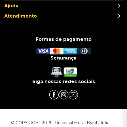
Ajuda
Atendimento
Formas de pagamento
Segurança
Siga nossas redes sociais
© COPYRIGHT 2019 | Universal Music Brasil | Infra