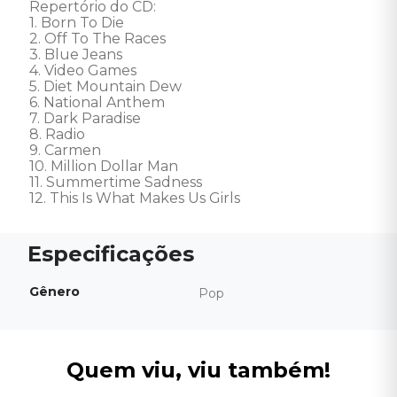
Repertório do CD: 

1. Born To Die 

2. Off To The Races 

3. Blue Jeans 

4. Video Games 

5. Diet Mountain Dew 

6. National Anthem 

7. Dark Paradise 

8. Radio 

9. Carmen 

10. Million Dollar Man 

11. Summertime Sadness 

12. This Is What Makes Us Girls
Gênero
Pop
Quem viu, viu também!