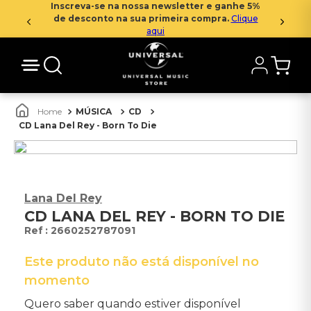
Inscreva-se na nossa newsletter e ganhe 5%
de desconto na sua primeira compra.
Clique
aqui
MÚSICA
CD
CD Lana Del Rey - Born To Die
Lana Del Rey
CD LANA DEL REY - BORN TO DIE
:
2660252787091
Este produto não está disponível no
momento
Quero saber quando estiver disponível