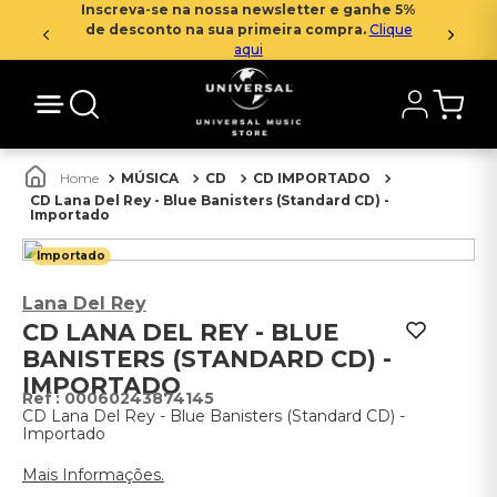
Inscreva-se na nossa newsletter e ganhe 5%
de desconto na sua primeira compra.
Clique
aqui
MÚSICA
CD
CD IMPORTADO
CD Lana Del Rey - Blue Banisters (Standard CD) -
Importado
Importado
Lana Del Rey
CD LANA DEL REY - BLUE
BANISTERS (STANDARD CD) -
IMPORTADO
:
00060243874145
CD Lana Del Rey - Blue Banisters (Standard CD) -
Importado
Mais Informações.