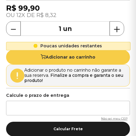
R$
99
,
90
12
R$
8
,
32
－
＋
Poucas unidades restantes
Adicionar ao carrinho
Adicionar o produto no carrinho não garante a
sua reserva.
Finalize a compra e garanta o seu
produto!
Não sei meu CEP