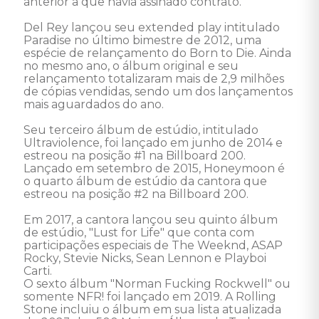
anterior a que havia assinado contrato. 

Del Rey lançou seu extended play intitulado 
Paradise no último bimestre de 2012, uma 
espécie de relançamento do Born to Die. Ainda 
no mesmo ano, o álbum original e seu 
relançamento totalizaram mais de 2,9 milhões 
de cópias vendidas, sendo um dos lançamentos 
mais aguardados do ano. 

Seu terceiro álbum de estúdio, intitulado 
Ultraviolence, foi lançado em junho de 2014 e 
estreou na posição #1 na Billboard 200. 
Lançado em setembro de 2015, Honeymoon é 
o quarto álbum de estúdio da cantora que 
estreou na posição #2 na Billboard 200. 

Em 2017, a cantora lançou seu quinto álbum 
de estúdio, "Lust for Life" que conta com 
participações especiais de The Weeknd, ASAP 
Rocky, Stevie Nicks, Sean Lennon e Playboi 
Carti. 

O sexto álbum "Norman Fucking Rockwell" ou 
somente NFR! foi lançado em 2019. A Rolling 
Stone incluiu o álbum em sua lista atualizada 