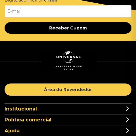
Digite seu melhor e-mail
Receber Cupom
Área do Revendedor
Institucional
Política comercial
Ajuda