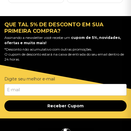
QUE TAL 5% DE DESCONTO EM SUA
PRIMEIRA COMPRA?
Assinando a newsletter você recebe um
cupom de 5%, novidades,
ofertas e muito mais!
*Desconto não acumulativo com outras promoções.
O cupom de desconto estará na caixa de entrada do seu email dentro de
24 horas.
Digite seu melhor e-mail
Receber Cupom