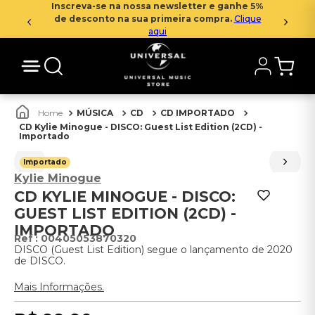
Inscreva-se na nossa newsletter e ganhe 5%
de desconto na sua primeira compra.
Clique
aqui
MÚSICA
CD
CD IMPORTADO
CD Kylie Minogue - DISCO: Guest List Edition (2CD) -
Importado
Importado
Kylie Minogue
CD KYLIE MINOGUE - DISCO:
GUEST LIST EDITION (2CD) -
IMPORTADO
:
00405053870320
DISCO (Guest List Edition) segue o lançamento de 2020
de DISCO.
Mais Informações.