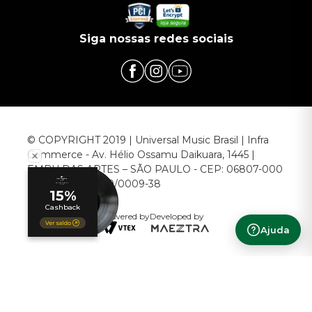
Siga nossas redes sociais
© COPYRIGHT 2019 | Universal Music Brasil | Infra
Commerce - Av. Hélio Ossamu Daikuara, 1445 |
EMBU DAS ARTES – SÃO PAULO - CEP: 06807-000
CNPJ: 00.952.789/0009-38
Powered by
Developed by
Ajuda