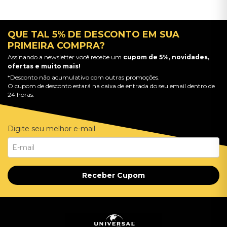
QUE TAL 5% DE DESCONTO EM SUA
PRIMEIRA COMPRA?
Assinando a newsletter você recebe um
cupom de 5%, novidades,
ofertas e muito mais!
*Desconto não acumulativo com outras promoções.
O cupom de desconto estará na caixa de entrada do seu email dentro de
24 horas.
Digite seu melhor e-mail
Receber Cupom