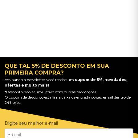
QUE TAL 5% DE DESCONTO EM SUA
PRIMEIRA COMPRA?
Assinando a newsletter você recebe um
cupom de 5%, novidades,
ofertas e muito mais!
*Desconto não acumulativo com outras promoções.
O cupom de desconto estará na caixa de entrada do seu email dentro de
24 horas.
Digite seu melhor e-mail