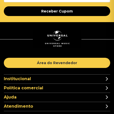
Receber Cupom
Área do Revendedor
Institucional
Política comercial
Ajuda
Atendimento