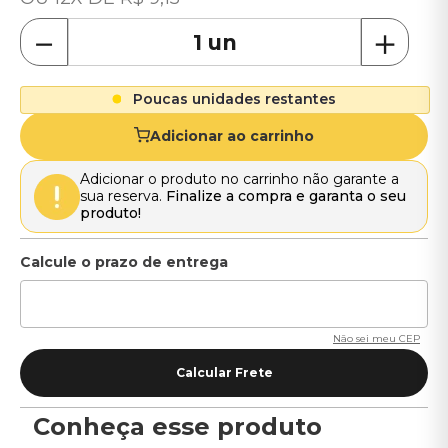
－
＋
Poucas unidades restantes
Adicionar ao carrinho
Adicionar o produto no carrinho não garante a
sua reserva.
Finalize a compra e garanta o seu
produto!
Não sei meu CEP
Conheça esse produto