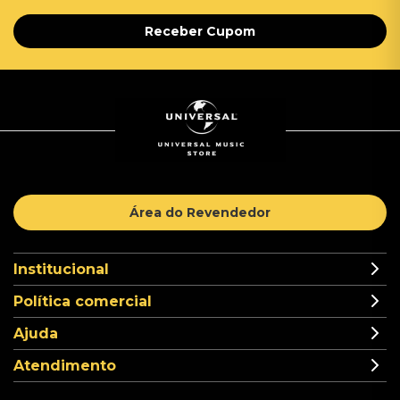
Receber Cupom
Área do Revendedor
Institucional
Política comercial
Ajuda
Atendimento