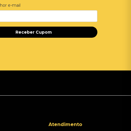
hor e-mail
Receber Cupom
Atendimento