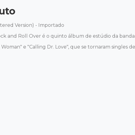
uto
ered Version) - Importado 

k and Roll Over é o quinto álbum de estúdio da banda d
oman" e "Calling Dr. Love", que se tornaram singles de 