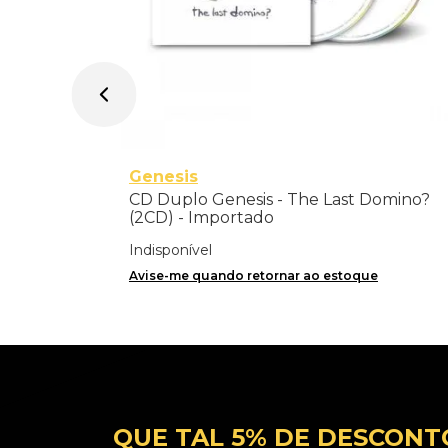
Genesis
CD Duplo Genesis - The Last Domino?
(2CD) - Importado
Indisponível
Avise-me quando retornar ao estoque
QUE TAL 5% DE DESCONT