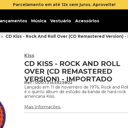
Parcelamento em até 12x sem juros. Aproveite!
ançamentos
Música
Vestuário
Acessórios
CD Kiss - Rock And Roll Over (CD Remastered Version) -
Kiss
CD KISS - ROCK AND ROLL
OVER (CD REMASTERED
VERSION) - IMPORTADO
:
00073145323802
Lançado em 11 de novembro de 1976, Rock and Rol
é o quinto álbum de estúdio da banda de hard rock
americana Kiss.
Mais Informações.