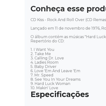
Conheça esse prod
CD Kiss - Rock And Roll Over (CD Remast
Lançado em 11 de novembro de 1976, Roc
O álbum contém as músicas "Hard Luck W
Repertório do CD: 

1. I Want You 

2. Take Me 

3. Calling Dr. Love 

4. Ladies Room 

5. Baby Driver 

6. Love 'Em And Leave 'Em 

7. Mr. Speed 

8. See You In Your Dreams 

9. Hard Luck Woman 

10. Makin' Love