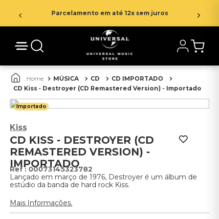
Parcelamento em até 12x sem juros
MÚSICA
CD
CD IMPORTADO
CD Kiss - Destroyer (CD Remastered Version) - Importado
Importado
Kiss
CD KISS - DESTROYER (CD
REMASTERED VERSION) -
IMPORTADO
:
00073145323782
Lançado em março de 1976, Destroyer é um álbum de
estúdio da banda de hard rock Kiss.
Mais Informações.