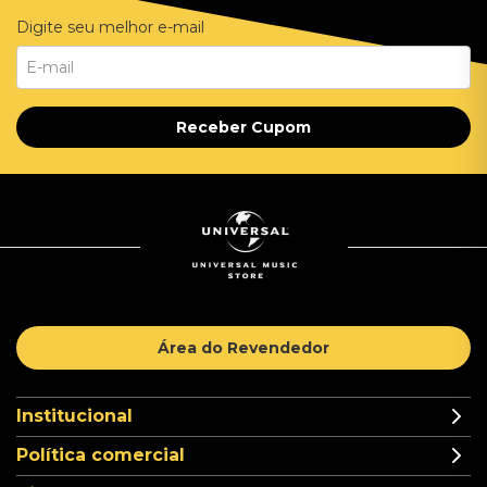
Digite seu melhor e-mail
Receber Cupom
Área do Revendedor
Institucional
Política comercial