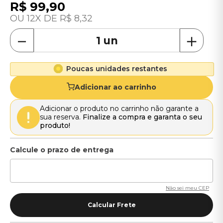
R$
99
,
90
12
R$
8
,
32
－
＋
Poucas unidades restantes
Adicionar ao carrinho
Adicionar o produto no carrinho não garante a
sua reserva.
Finalize a compra e garanta o seu
produto!
Não sei meu CEP