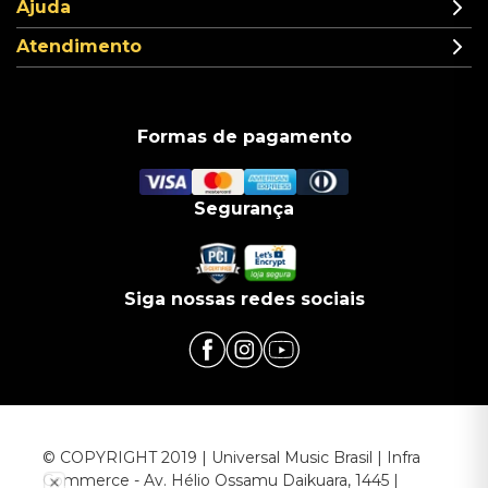
Ajuda
Atendimento
Formas de pagamento
Segurança
Siga nossas redes sociais
© COPYRIGHT 2019 | Universal Music Brasil | Infra
Commerce - Av. Hélio Ossamu Daikuara, 1445 |