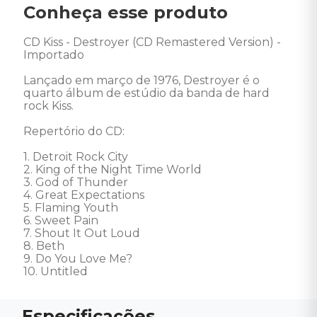
Conheça esse produto
CD Kiss - Destroyer (CD Remastered Version) - 
Importado 

Lançado em março de 1976, Destroyer é o 
quarto álbum de estúdio da banda de hard 
rock Kiss. 

Repertório do CD: 

1. Detroit Rock City 

2. King of the Night Time World 

3. God of Thunder 

4. Great Expectations 

5. Flaming Youth 

6. Sweet Pain 

7. Shout It Out Loud 

8. Beth 

9. Do You Love Me? 

10. Untitled