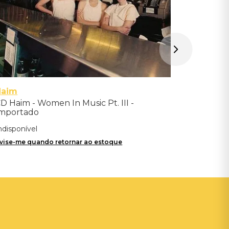
Haim
D Haim - Women In Music Pt. III -
mportado
ndisponível
vise-me quando retornar ao estoque