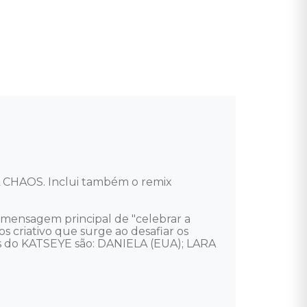
L CHAOS. Inclui também o remix 
ensagem principal de "celebrar a 
 criativo que surge ao desafiar os 
tes do KATSEYE são: DANIELA (EUA); LARA 