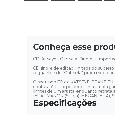
Conheça esse prod
CD Katseye - Gabriela (Single) - Importa
CD single de edição limitada do suces
reggaeton de "Gabriela" produzido por 
O segundo EP do KATSEYE, BEAUTIFUL C
confusão". Incorporando uma ampla gama 
limites de um artista, enquanto retrata
(EUA); MANON (Suíça); MEGAN (EUA); SO