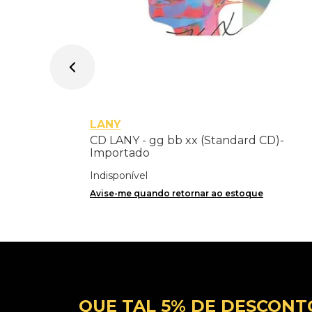
LANY
CD LANY - gg bb xx (Standard CD)-
Importado
Indisponível
Avise-me quando retornar ao estoque
QUE TAL 5% DE DESCONT