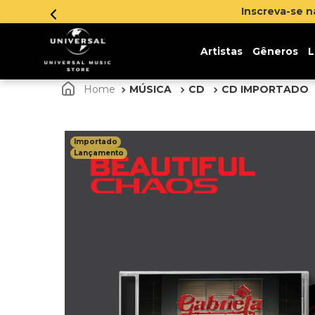
Inscreva-se 
Artistas
Gêneros
L
MÚSICA
CD
CD IMPORTADO
Importado
Lançamento