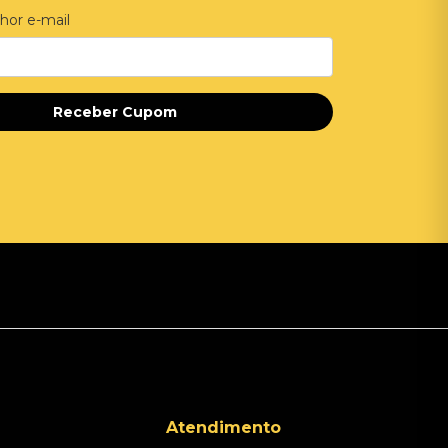
hor e-mail
Receber Cupom
Atendimento