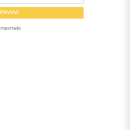
ENVIAR
- Importado