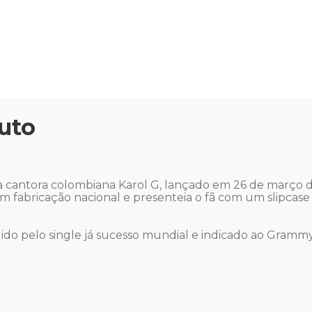
uto
a cantora colombiana Karol G, lançado em 26 de março de
m fabricação nacional e presenteia o fã com um slipcase
ido pelo single já sucesso mundial e indicado ao Grammy l