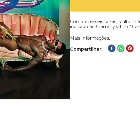
Com dezesseis faixas, o álbum f
indicado ao Grammy latino "Tusa
Mais Informações.
Compartilhar