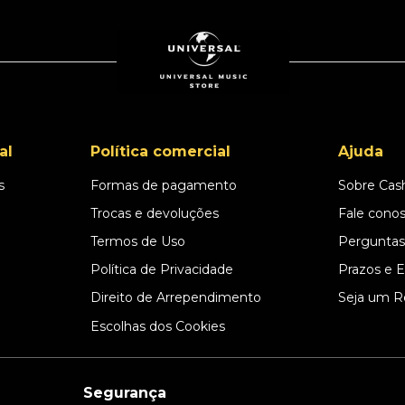
al
Política comercial
Ajuda
s
Formas de pagamento
Sobre Cas
l
Trocas e devoluções
Fale cono
Termos de Uso
Perguntas
Política de Privacidade
Prazos e 
Direito de Arrependimento
Seja um R
Escolhas dos Cookies
Segurança