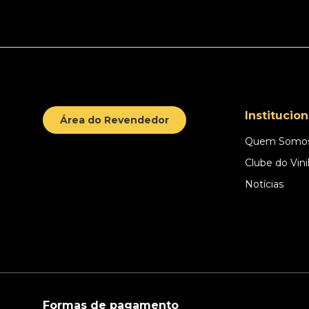
Institucion
Área do Revendedor
Quem Somo
Clube do Vini
Notícias
Formas de pagamento