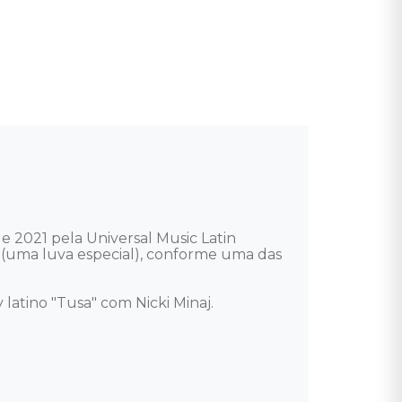
 2021 pela Universal Music Latin 
 (uma luva especial), conforme uma das 
atino "Tusa" com Nicki Minaj. 
