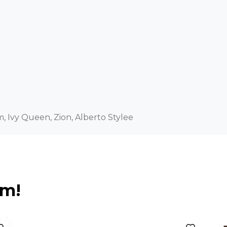
m, Ivy Queen, Zion, Alberto Stylee
ém!