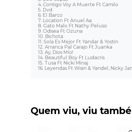
4. Contigo Voy A Muerte Ft Camilo 

5. Dvd 

6. El Barco 

7. Location Ft Anuel Aa 

8. Gato Malo Ft Nathy Peluso 

9. Odisea Ft Ozuna 

10. Bichota 

11. Sola Es Mejor Ft Yandar & Yostin 

12. Arranca Pal Carajo Ft Juanka 

13. Ay, Dios Mío! 

14. Beautiful Boy Ft Ludacris 

15. Tusa Ft Nicki Minaj 

16. Leyendas Ft Wisin & Yandel, Nicky Ja
Quem viu, viu tamb