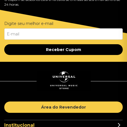
24 horas.
Digite seu melhor e-mail
Receber Cupom
Área do Revendedor
Institucional