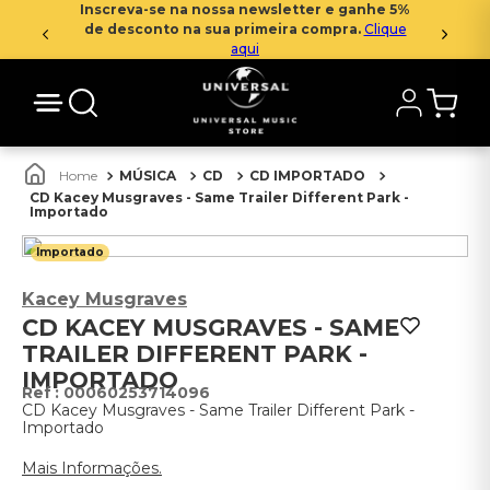
Inscreva-se na nossa newsletter e ganhe 5%
de desconto na sua primeira compra.
Clique
aqui
MÚSICA
CD
CD IMPORTADO
CD Kacey Musgraves - Same Trailer Different Park -
Importado
Importado
Kacey Musgraves
CD KACEY MUSGRAVES - SAME
TRAILER DIFFERENT PARK -
IMPORTADO
:
00060253714096
CD Kacey Musgraves - Same Trailer Different Park -
Importado
Mais Informações.