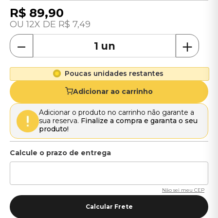
R$
89
,
90
12
R$
7
,
49
－
＋
Poucas unidades restantes
Adicionar ao carrinho
Adicionar o produto no carrinho não garante a
sua reserva.
Finalize a compra e garanta o seu
produto!
Não sei meu CEP