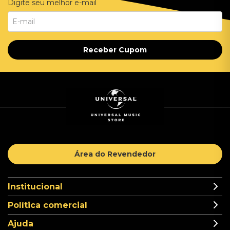
Digite seu melhor e-mail
Receber Cupom
Área do Revendedor
Institucional
Política comercial
Ajuda