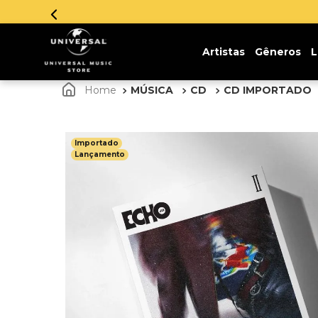
Parcelamento em até 12x sem
Artistas
Gêneros
L
MÚSICA
CD
CD IMPORTADO
Importado
Lançamento