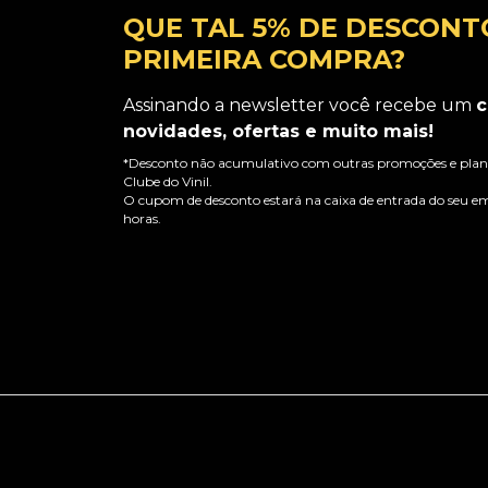
QUE TAL 5% DE DESCONT
PRIMEIRA COMPRA?
Assinando a newsletter você recebe um
c
novidades, ofertas e muito mais!
*Desconto não acumulativo com outras promoções e plano
Clube do Vinil.
O cupom de desconto estará na caixa de entrada do seu em
horas.