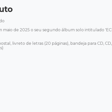
uto
o 

 maio de 2025 o seu segundo álbum solo intitulado 'ECHO' 
 postal, livreto de letras (20 páginas), bandeja para CD, C
)
