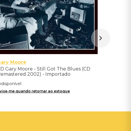
Gary Moore
D Gary Moore - Still Got The Blues (CD
emastered 2002) - Importado
ndisponível
vise-me quando retornar ao estoque