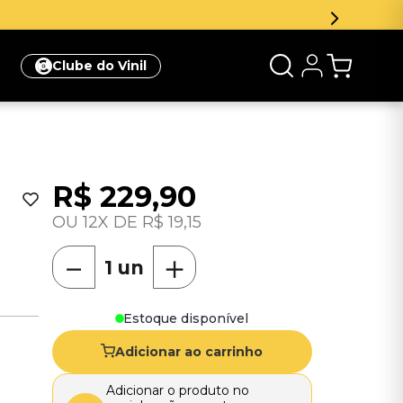
Inscreva
Clube do Vinil
R$
229
,
90
12
R$
19
,
15
－
＋
Estoque disponível
Adicionar ao carrinho
Adicionar o produto no