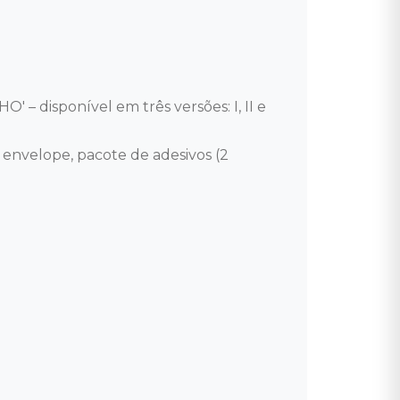
– disponível em três versões: I, II e 
D, envelope, pacote de adesivos (2 