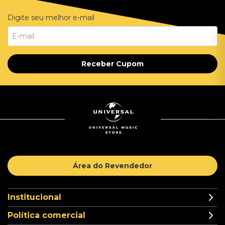
Digite seu melhor e-mail
Receber Cupom
Área do Revendedor
Institucional
Política comercial