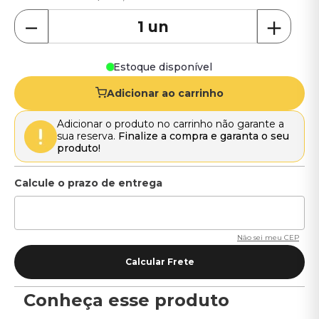
－
＋
Estoque disponível
Adicionar ao carrinho
Adicionar o produto no carrinho não garante a
sua reserva.
Finalize a compra e garanta o seu
produto!
Não sei meu CEP
Conheça esse produto