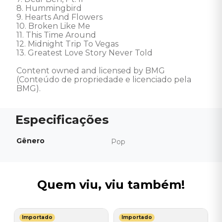
8. Hummingbird 

9. Hearts And Flowers 

10. Broken Like Me 

11. This Time Around 

12. Midnight Trip To Vegas 

13. Greatest Love Story Never Told 

Content owned and licensed by BMG 
(Conteúdo de propriedade e licenciado pela 
BMG).
Gênero
Pop
Quem viu, viu também!
Importado
Importado