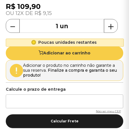
R$
109
,
90
12
R$
9
,
15
－
＋
Poucas unidades restantes
Adicionar ao carrinho
Adicionar o produto no carrinho não garante a
sua reserva.
Finalize a compra e garanta o seu
produto!
Não sei meu CEP