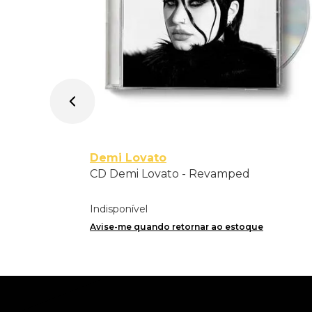
Demi Lovato
CD Demi Lovato - Revamped
Indisponível
Avise-me quando retornar ao estoque