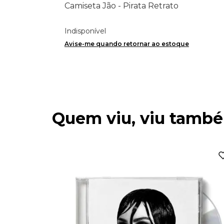
Camiseta Jão - Pirata Retrato
Indisponível
Avise-me quando retornar ao estoque
Quem viu, viu tamb
master)