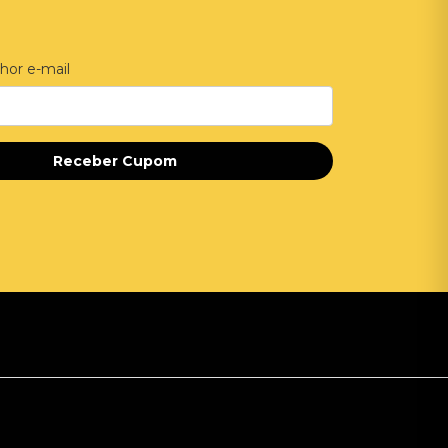
hor e-mail
Receber Cupom