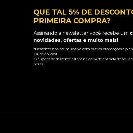
QUE TAL 5% DE DESCONT
PRIMEIRA COMPRA?
Assinando a newsletter você recebe um
c
novidades, ofertas e muito mais!
*Desconto não acumulativo com outras promoções e plano
Clube do Vinil.
O cupom de desconto estará na caixa de entrada do seu em
horas.