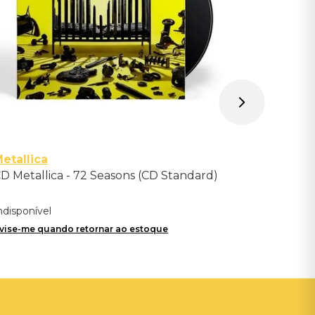
etallica
D Metallica - 72 Seasons (CD Standard)
ndisponível
vise-me quando retornar ao estoque