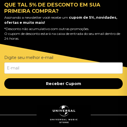
QUE TAL 5% DE DESCONTO EM SUA
PRIMEIRA COMPRA?
Assinando a newsletter você recebe um
cupom de 5%, novidades,
ofertas e muito mais!
*Desconto não acumulativo com outras promoções.
O cupom de desconto estará na caixa de entrada do seu email dentro de
24 horas.
Digite seu melhor e-mail
Receber Cupom