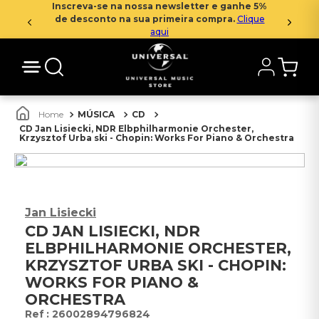
Inscreva-se na nossa newsletter e ganhe 5%
de desconto na sua primeira compra.
Clique
aqui
MÚSICA
CD
CD Jan Lisiecki, NDR Elbphilharmonie Orchester,
Krzysztof Urba ski - Chopin: Works For Piano & Orchestra
Jan Lisiecki
CD JAN LISIECKI, NDR
ELBPHILHARMONIE ORCHESTER,
KRZYSZTOF URBA SKI - CHOPIN:
WORKS FOR PIANO &
ORCHESTRA
:
26002894796824