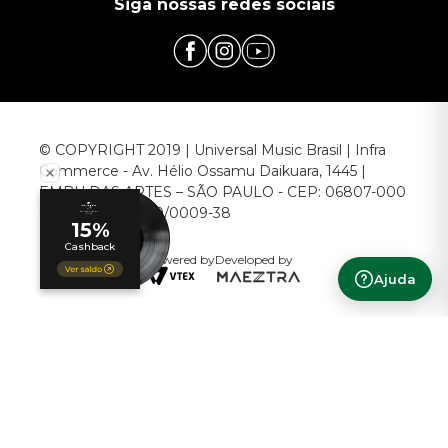
Siga nossas redes sociais
© COPYRIGHT 2019 | Universal Music Brasil | Infra
Commerce - Av. Hélio Ossamu Daikuara, 1445 |
EMBU DAS ARTES – SÃO PAULO - CEP: 06807-000
CNPJ: 00.952.789/0009-38
Powered by
Developed by
Ajuda