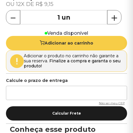
12
R$
9
,
15
－
＋
Venda disponível
Adicionar ao carrinho
Adicionar o produto no carrinho não garante a
sua reserva.
Finalize a compra e garanta o seu
produto!
Não sei meu CEP
Conheça esse produto