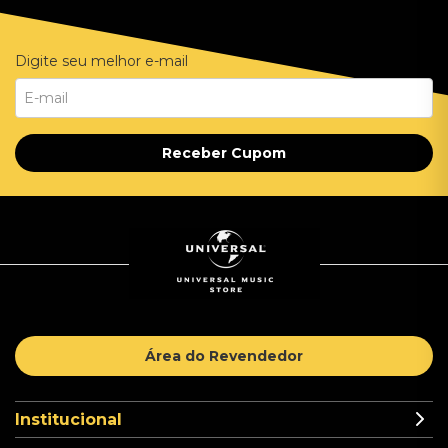
Digite seu melhor e-mail
Receber Cupom
Área do Revendedor
Institucional