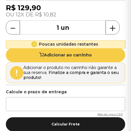
R$
129
,
90
12
R$
10
,
82
－
＋
Poucas unidades restantes
Adicionar ao carrinho
Adicionar o produto no carrinho não garante a
sua reserva.
Finalize a compra e garanta o seu
produto!
Não sei meu CEP