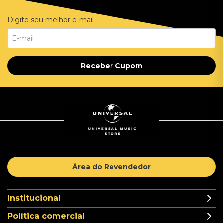
Digite seu melhor e-mail
Receber Cupom
Área do Revendedor
Institucional
Política comercial