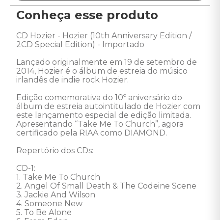
Conheça esse produto
CD Hozier - Hozier (10th Anniversary Edition / 
2CD Special Edition) - Importado 

Lançado originalmente em 19 de setembro de 
2014, Hozier é o álbum de estreia do músico 
irlandês de indie rock Hozier. 

Edição comemorativa do 10º aniversário do 
álbum de estreia autointitulado de Hozier com 
este lançamento especial de edição limitada. 
Apresentando “Take Me To Church”, agora 
certificado pela RIAA como DIAMOND. 

Repertório dos CDs: 

CD-1: 

1. Take Me To Church

2. Angel Of Small Death & The Codeine Scene

3. Jackie And Wilson

4. Someone New

5. To Be Alone
