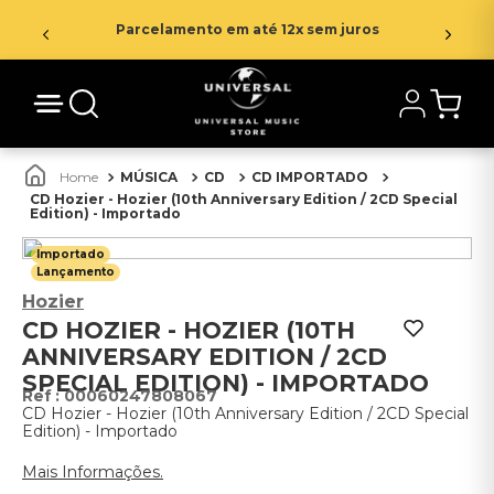
Parcelamento em até 12x sem juros
MÚSICA
CD
CD IMPORTADO
CD Hozier - Hozier (10th Anniversary Edition / 2CD Special
Edition) - Importado
Importado
Lançamento
Hozier
CD HOZIER - HOZIER (10TH
ANNIVERSARY EDITION / 2CD
SPECIAL EDITION) - IMPORTADO
:
00060247808067
CD Hozier - Hozier (10th Anniversary Edition / 2CD Special
Edition) - Importado
Mais Informações.